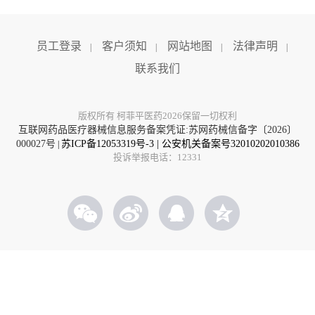
员工登录
客户须知
网站地图
法律声明
|
|
|
|
联系我们
版权所有 柯菲平医药2026保留一切权利
互联网药品医疗器械信息服务备案凭证:苏网药械信备字〔2026〕
000027号
苏ICP备12053319号-3
|
公安机关备案号32010202010386
|
投诉举报电话：12331