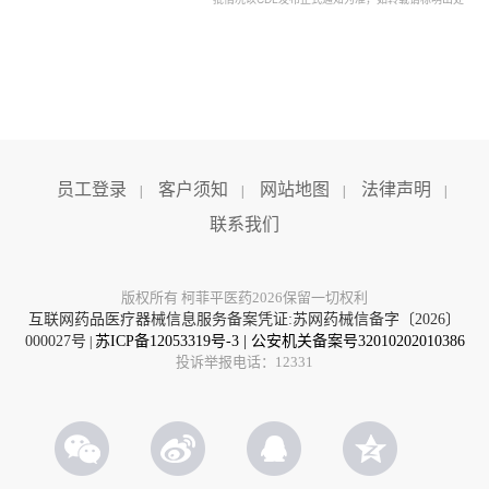
员工登录
客户须知
网站地图
法律声明
|
|
|
|
联系我们
版权所有 柯菲平医药2026保留一切权利
互联网药品医疗器械信息服务备案凭证:苏网药械信备字〔2026〕
000027号
苏ICP备12053319号-3
|
公安机关备案号32010202010386
|
投诉举报电话：12331