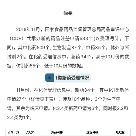
摘要
2018年11月，国家食品药品监督管理总局药品审评中心
（CDE）共承办新的药品注册申请633个(以受理号计，下
同)，其中化药509个, 生物制品87个, 中药35个，体外诊断
试剂2个。在化药受理信息中，新药34个，高于10月份的数
据；仿制药55个，低于10月份的数据。
★
1类新药受理情况
11月份，在化药受理信息中，新药34个，其中化1类新药
申请27个（详情见下表），涉及10个品种，3个为生产申
请，其余为临床申请。化2.4类新药申请为6个，同时报2.2和
2.4类为1个。