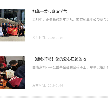
柯菲平爱心班游学营
11月中，正值彝族新年之际，南京柯菲平公益基金
发布时间：
2020-01-03
【暖冬行动】您的爱心已被签收
由南京柯菲平公益基金会联合孩子王、星星火炬组
发布时间：
2019-01-03