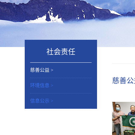
社会责任
慈善公益 >
慈善公
环境信息 >
信息公示 >