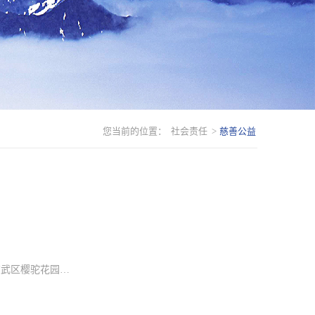
您当前的位置：
社会责任
>
慈善公益
玄武区樱驼花园…